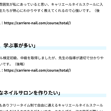
雰囲気が私にあっていると思い、キャリエールネイルスクールに入
生たちが熱心にわかりやすく教えてくれるので心強いです。（後
carriere-nail.com/course/total/）
、学ぶ事が多い」
イル検定初級、中級を取得しましたが、先生の指導が適切で分かりや
いです。（後略）
carriere-nail.com/course/total/）
なネイルサロンを作りたい」
もありフリータイム制で自由に通えるキャリエールネイルスクール