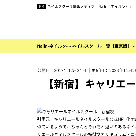
ネイルスクール情報メディア「Nailn（ネイルン）」
Nailn-ネイルン-
»
ネイルスクール一覧【東京版】
»
公開日：
2019年12月24日
｜更新日：
2023年11月2
【新宿】キャリエ
引用元：キャリエールネイルスクール公式HP（https://car
似ているようで、ちゃんとそれぞれ違いのあるネイ
リエールネイルスクールの特徴やカリキュラム・コ