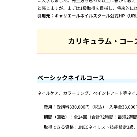
に入学しました。先生方も思った以上に細かく教え
と感じますが、まずは1級取得を目指し、将来的に
引用元：キャリエールネイルスクール公式HP（URL：https://
カリキュラム・コー
ベーシックネイルコース
ネイルケア、カラーリング、ペイントアート等ネイ
費用：受講料330,000円（税込）+入学金33,00
期間（回数）：全24回（合計72時間：最短2週
取得できる資格：JNECネイリスト技能検定3級