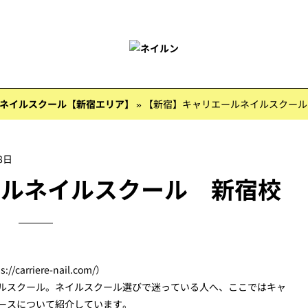
ネイルスクール【新宿エリア】
»
【新宿】キャリエールネイルスクール
8日
ールネイルスクール 新宿校
riere-nail.com/）
ルスクール。ネイルスクール選びで迷っている人へ、ここではキャ
ースについて紹介しています。