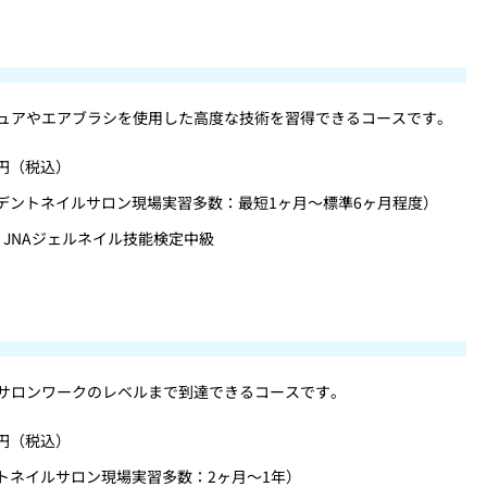
ュアやエアブラシを使用した高度な技術を習得できるコースです。
0円（税込）
ーデントネイルサロン現場実習多数：最短1ヶ月～標準6ヶ月程度）
、JNAジェルネイル技能検定中級
サロンワークのレベルまで到達できるコースです。
0円（税込）
ントネイルサロン現場実習多数：2ヶ月～1年）