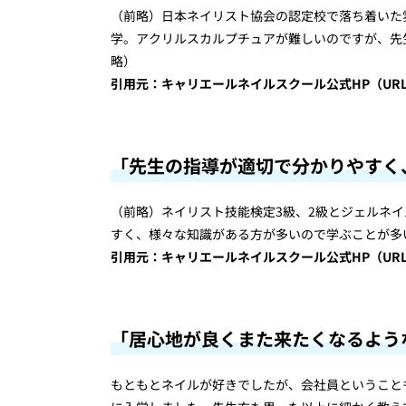
（前略）日本ネイリスト協会の認定校で落ち着いた
学。アクリルスカルプチュアが難しいのですが、先
略）
引用元：キャリエールネイルスクール公式HP（URL：https://
「先生の指導が適切で分かりやすく
（前略）ネイリスト技能検定3級、2級とジェルネ
すく、様々な知識がある方が多いので学ぶことが多
引用元：キャリエールネイルスクール公式HP（URL：https://
「居心地が良くまた来たくなるよう
もともとネイルが好きでしたが、会社員ということ