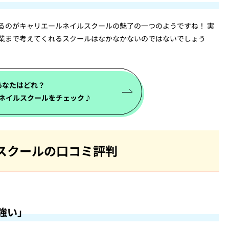
るのがキャリエールネイルスクールの魅了の一つのようですね！ 実
業まで考えてくれるスクールはなかなかないのではないでしょう
あなたはどれ？
ネイル
スクールをチェック♪
スクールの口コミ評判
強い」