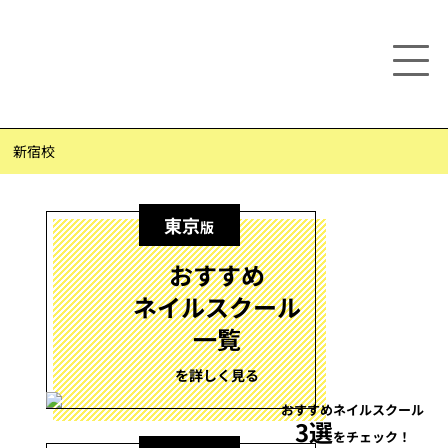
 新宿校
東京
版
おすすめ
ネイルスクール
一覧
を詳しく見る
おすすめネイルスクール
3選
をチェック！