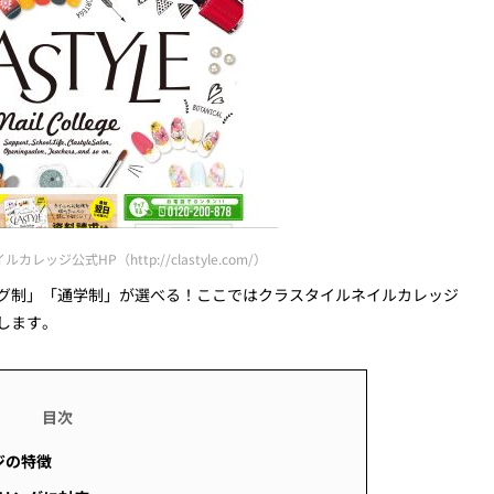
ッジ公式HP（http://clastyle.com/）
グ制」「通学制」が選べる！ここではクラスタイルネイルカレッジ
します。
ジの特徴