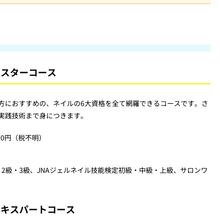
マスターコース
方におすすめの、ネイルの6大資格を全て網羅できるコースです。さ
実践技術まで身につきます。
000円（税不明）
・2級・3級、JNAジェルネイル技能検定初級・中級・上級、サロンワ
エキスパートコース