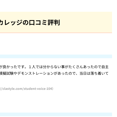
カレッジの口コミ評判
が良かったです。１人では分からない事がたくさんあったので自主
模擬試験やデモンストレーションがあったので、当日は落ち着いて
yle.com/student-voice-104）