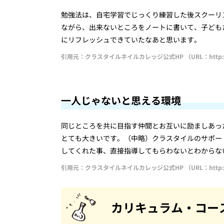
勉強法は、自宅学習でじっくり練習した後スクーリ
ながら、出来ないところをノートに書いて、子ども
にリフレッシュできていたなあと思います。
引用元：クラスタイルネイルカレッジ公式HP （URL：http://clast
一人じゃないと思える環境
同じところを共に目指す仲間とお互いに励ましあっ
とても大きいです。（中略）クラスタイルのサポー
してくれた事、直接指導してもらわないとわからな
引用元：クラスタイルネイルカレッジ公式HP （URL：http://clast
カリキュラム・コー