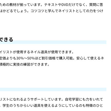
ための教材が揃っています。テキストやDVDだけでなく、質問に答
がはかどるでしょう。コツコツと学んでネイリストとしての力をつけ
できる
イリストが使用するネイル道具が使用できます。
価よりも30％～50％ほど割引価格で購入可能。安心して使えるネ
積極的に実技の練習ができます。
リストになれるようサポートしています。自宅学習にも力をいれて
。学生のうちからいい道具を使えるようにしているのも特徴のひと