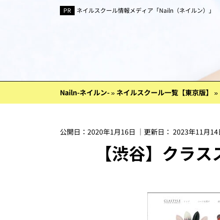
ネイルスクール情報メディア「Nailn（ネイルン）」
Nailn-ネイルン-
»
ネイルスクール一覧【東京版】
»
公開日：
2020年1月16日
｜更新日：
2023年11月1
【渋谷】クラス