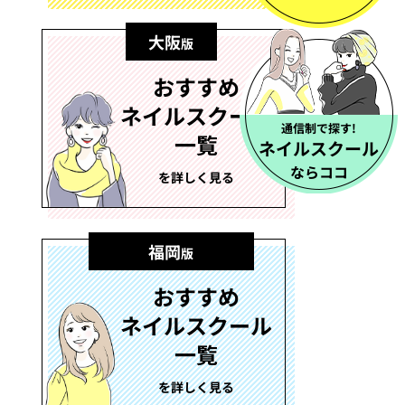
大阪
版
おすすめ
ネイルスクール
通信制で探す!
一覧
ネイルスクール
ならココ
を詳しく見る
福岡
版
おすすめ
ネイルスクール
一覧
を詳しく見る