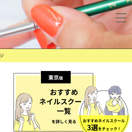
ジ
東京
版
おすすめ
ネイルスクール
一覧
おすすめネイルスクール
を詳しく見る
3選
をチェック！