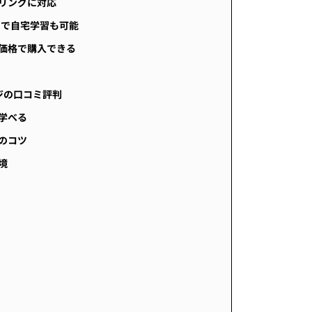
リングに対応
トで自宅学習も可能
価格で購入できる
ジの口コミ評判
学べる
のコツ
境