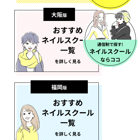
大阪
版
おすすめ
ネイルスクール
通信制で探す!
一覧
ネイルスクール
ならココ
を詳しく見る
福岡
版
おすすめ
ネイルスクール
一覧
を詳しく見る