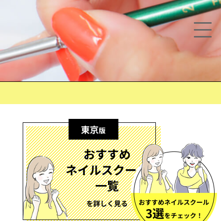
東京
版
おすすめ
ネイルスクール
一覧
おすすめネイルスクール
を詳しく見る
3選
をチェック！