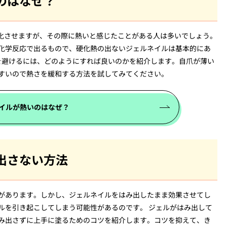
のはなぜ？
硬化させますが、その際に熱いと感じたことがある人は多いでしょう。
化学反応で出るもので、硬化熱の出ないジェルネイルは基本的にあ
熱を避けるには、どのようにすれば良いのかを紹介します。自爪が薄い
すいので熱さを緩和する方法を試してみてください。
イルが熱いのはなぜ？
出さない方法
があります。しかし、ジェルネイルをはみ出したまま効果させてし
ルを引き起こしてしまう可能性があるのです。 ジェルがはみ出して
み出さずに上手に塗るためのコツを紹介します。コツを抑えて、き