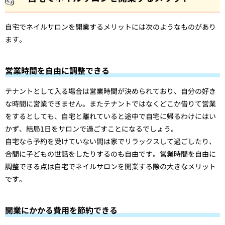
自宅でネイルサロンを開業するメリットには次のようなものがあり
ます。
営業時間を自由に調整できる
テナントとして入る場合は営業時間が決められており、自分の好き
な時間に営業できません。またテナントではなくどこか借りて営業
をするとしても、自宅と離れていると途中で自宅に帰るわけにはい
かず、結局1日をサロンで過ごすことになるでしょう。
自宅なら予約を受けていない間は家でリラックスして過ごしたり、
合間に子どもの世話をしたりするのも自由です。営業時間を自由に
調整できる点は自宅でネイルサロンを開業する際の大きなメリット
です。
開業にかかる費用を節約できる