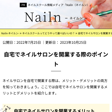
ネイルスクール情報メディア「Nailn（ネイルン）」
»
»
Nailn-ネイルン-
ネイルスクールってどうやって選べばいいの？
自宅でネイルサロンを開業す
公開日：
2022年7月25日
｜更新日：
2023年10月25日
自宅でネイルサロンを開業する際のポイン
ト
ネイルサロンを自宅で開業する際は、メリット・デメリットの両方
を知っておきましょう。ここでは自宅でネイルサロンを開業するメ
リットとデメリットを紹介します。
自宅でネイルサロンを開業するメリット