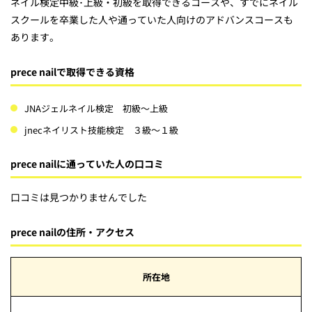
ネイル検定中級･上級・初級を取得できるコースや、すでにネイル
スクールを卒業した人や通っていた人向けのアドバンスコースも
あります。
prece nailで取得できる資格
JNAジェルネイル検定 初級～上級
jnecネイリスト技能検定 ３級～１級
prece nailに通っていた人の口コミ
口コミは見つかりませんでした
prece nailの住所・アクセス
所在地