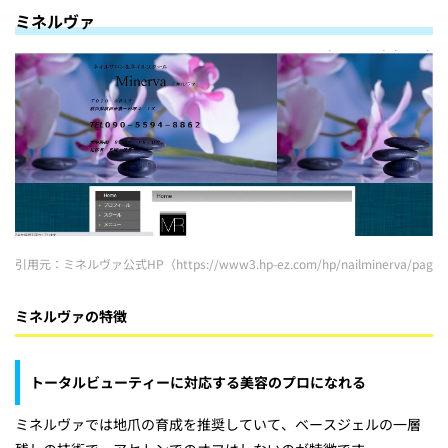
ミネルヴァ
引用元：ミネルヴァ公式HP（https://www3.hp-ez.com/hp/nailminerva/page
ミネルヴァの特徴
トータルビューティーに対応する美容のプロになれる
ミネルヴァでは地爪の育成を推奨していて、ベースジェルの一層