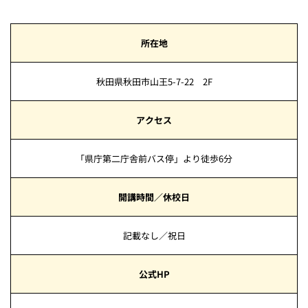
所在地
秋田県秋田市山王5-7-22 2F
アクセス
「県庁第二庁舎前バス停」より徒歩6分
開講時間／休校日
記載なし／祝日
公式HP