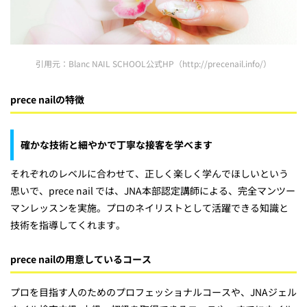
引用元：Blanc NAIL SCHOOL公式HP（http://precenail.info/）
prece nailの特徴
確かな技術と細やかで丁寧な接客を学べます
それぞれのレベルに合わせて、正しく楽しく学んでほしいという
思いで、prece nail では、JNA本部認定講師による、完全マンツー
マンレッスンを実施。プロのネイリストとして活躍できる知識と
技術を指導してくれます。
prece nailの用意しているコース
プロを目指す人のためのプロフェッショナルコースや、JNAジェル