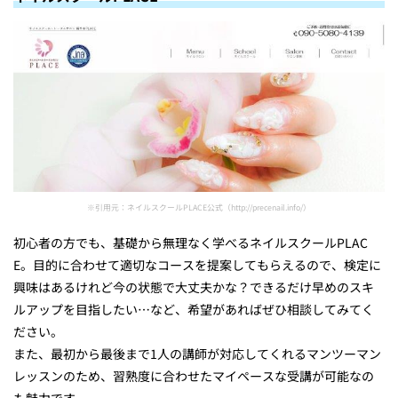
※引用元：ネイルスクールPLACE公式（http://precenail.info/）
初心者の方でも、基礎から無理なく学べるネイルスクールPLAC
E。目的に合わせて適切なコースを提案してもらえるので、検定に
興味はあるけれど今の状態で大丈夫かな？できるだけ早めのスキ
ルアップを目指したい…など、希望があればぜひ相談してみてく
ださい。
また、
最初から最後まで1人の講師が対応してくれるマンツーマン
レッスン
のため、習熟度に合わせたマイペースな受講が可能なの
も魅力です。