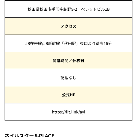
秋田県秋田市手形字蛇野9-2 ベレットビル1B
アクセス
JR在来線/JR新幹線「秋田駅」東口より徒歩16分
開講時間／休校日
記載なし
公式HP
https://lit.link/ayl
ネイルスクールPLACE