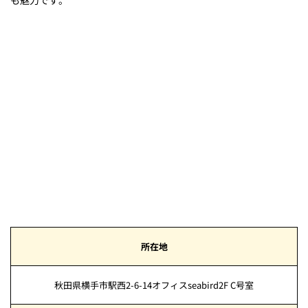
所在地
秋田県横手市駅西2-6-14オフィスseabird2F C号室