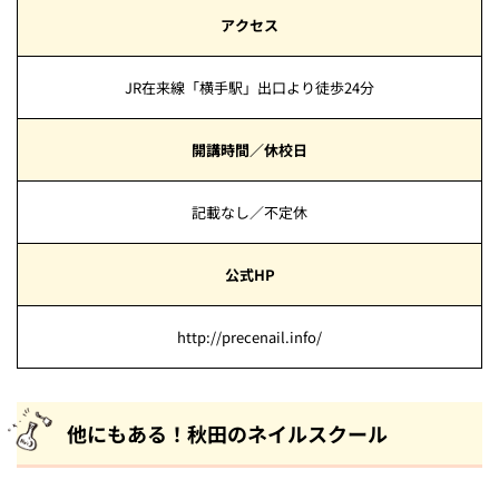
アクセス
JR在来線「横手駅」出口より徒歩24分
開講時間／休校日
記載なし／不定休
公式HP
http://precenail.info/
他にもある！秋田のネイルスクール