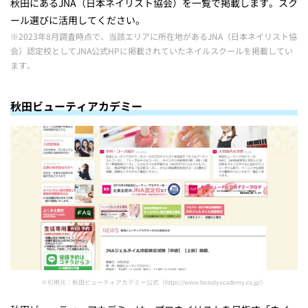
秋田にあるJNA（日本ネイリスト協会）を一覧で掲載します。スク
ール選びに活用してください。
※2023年8月調査時点で、当該エリアに所在地があるJNA（日本ネイリスト協
会）認定校としてJNA公式HPに掲載されていたネイルスクールを掲載してい
ます。
秋田ビューティアカデミー
※引用元：秋田ビューティアカデミー公式（https://www.beautyacademy.co.jp/）