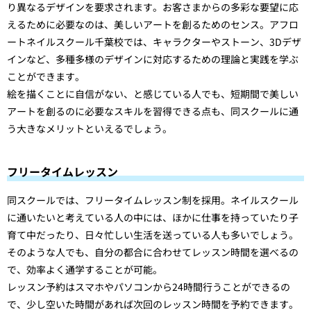
り異なるデザインを要求されます。お客さまからの多彩な要望に応
えるために必要なのは、美しいアートを創るためのセンス。アフロ
ートネイルスクール千葉校では、キャラクターやストーン、3Dデザ
インなど、多種多様のデザインに対応するための理論と実践を学ぶ
ことができます。
絵を描くことに自信がない、と感じている人でも、短期間で美しい
アートを創るのに必要なスキルを習得できる点も、同スクールに通
う大きなメリットといえるでしょう。
フリータイムレッスン
同スクールでは、フリータイムレッスン制を採用。ネイルスクール
に通いたいと考えている人の中には、ほかに仕事を持っていたり子
育て中だったり、日々忙しい生活を送っている人も多いでしょう。
そのような人でも、自分の都合に合わせてレッスン時間を選べるの
で、効率よく通学することが可能。
レッスン予約はスマホやパソコンから24時間行うことができるの
で、少し空いた時間があれば次回のレッスン時間を予約できます。