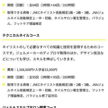
期間（回数）：全64回（3時間×64回／192時間）
取得できる資格：JNECネイリスト技能検定1級・2級・3級、JNAジェ
ルネイル技能検定上・中・初級、ネイルサロン衛生管理士、パラジェ
ル、フットケア理論検定
テクニカルネイルコース
ネイリストのして必要なすべての知識と技術を習得するためのコー
スです。ジェルメーカーのディプロマ取得のほか、デザイン技法な
どについても学び、スキルを伸ばしていきます。
費用：1,568,600円+入学金33,000円
期間（回数）：全95回（3時間×95回／285時間）
取得できる資格：JNECネイリスト技能検定1級・2級・3級、JNAジェ
ルネイル技能検定上・中・初級、ネイルサロン衛生管理士、フットケ
ア理論検定、パラジェル修了証対応
ジェル＆スカルプサロン開業コース