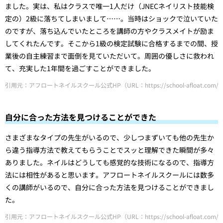
ました。実は、私はクラスで唯一1人だけ（JNECネイリスト技能検
定の）2級に落ちてしまいまして……。当時はショックで泣いていた
のですが、落ち込んでいたところを講師の方やクラスメイトが励ま
してくれたんです。そこから1級の検定試験に合格するまでの間、授
業後の自主練習まで面倒を見ていただいて。周囲の優しさに救われ
て、充実した1年間を過ごすことができました。
引用元：アフロートネイルスクール公式HP（URL：https://school-afloat.com/nail/in
自分に合った方法を見つけることができた
さまざまなタイプの先生がいるので、少しつまずいても他の先生か
ら違う指導方法で教えてもらうことでスッと理解できた瞬間が多々
ありました。ネイルはどうしても感覚的な技術になるので、指導方
法には相性があると思います。アフロートネイルスクールには数多
くの講師がいるので、自分に合った方法を見つけることができまし
た。
引用元：アフロートネイルスクール公式HP（URL：https://school-afloat.com/nail/in