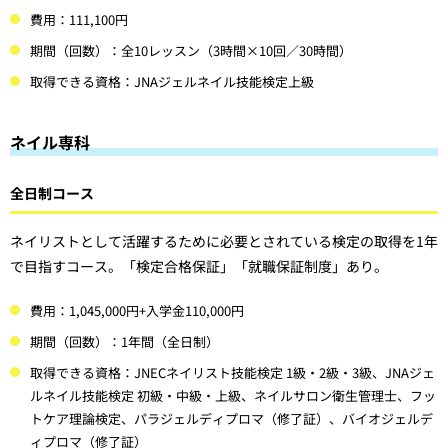
費用：111,100円
期間（回数）：全10レッスン（3時間×10回／30時間）
取得できる資格：JNAジェルネイル技能検定上級
ネイル専科
全日制コース
ネイリストとして活躍するために必要とされている検定の取得を1年
で目指すコース。「検定合格保証」「就職保証制度」あり。
費用：1,045,000円+入学金110,000円
期間（回数）：1年間（全日制）
取得できる資格：JNECネイリスト技能検定 1級・2級・3級、JNAジェ
ルネイル技能検定 初級・中級・上級、ネイルサロン衛生管理士、フッ
トケア理論検定、パラジェルディプロマ（修了証）、バイオジェルデ
ィプロマ（修了証）