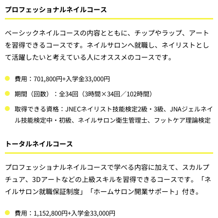
プロフェッショナルネイルコース
ベーシックネイルコースの内容とともに、チップやラップ、アート
を習得できるコースです。ネイルサロンへ就職し、ネイリストとし
て活躍したいと考えている人にオススメのコースです。
費用：701,800円+入学金33,000円
期間（回数）：全34回（3時間×34回／102時間）
取得できる資格：JNECネイリスト技能検定2級・3級、JNAジェルネイ
ル技能検定中・初級、ネイルサロン衛生管理士、フットケア理論検定
トータルネイルコース
プロフェッショナルネイルコースで学べる内容に加えて、スカルプ
チュア、3Dアートなどの上級スキルを習得できるコースです。「ネ
イルサロン就職保証制度」「ホームサロン開業サポート」付き。
費用：1,152,800円+入学金33,000円