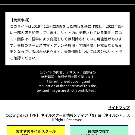
【免責事項】
このサイトは2019年12月に調査をした内容を基に作成し、2023年8月
に一部内容を加筆しています。サイト内に記載されている事例・口コ
ミ・画像は、経年により変更もしくは削除されている可能性がありま
す。各校のサービス内容・プランや費用・開講時間・休校日なども変
更となっている場合があります。最新情報については各公式サイトで
ご確認ください。
当サイトの内容、テキスト、画像等の
無断転載・無断使用を固く禁じます
（ Unauthorized copying and
replication of the contents of this site,
text and images are strictly prohibited.）
サイトマップ
Copyright (C)【PR】
ネイルスクール情報メディア「Nailn（ネイルン）」
A
ll Rights Reserved.
おすすめネイルスクール
通信制で探す!