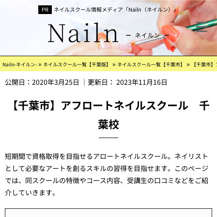
ネイルスクール情報メディア「Nailn（ネイルン）」
»
»
»
Nailn-ネイルン-
ネイルスクール一覧【千葉版】
ネイルスクール一覧【千葉市】
【千葉市】
公開日：
2020年3月25日
｜更新日：
2023年11月16日
【千葉市】アフロートネイルスクール 千
葉校
短期間で資格取得を目指せるアロートネイルスクール。ネイリスト
として必要なアートを創るスキルの習得を目指せます。このページ
では、同スクールの特徴やコース内容、受講生の口コミなどをご紹
介していきます。