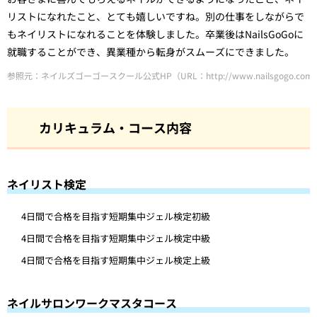
リストになれたこと、とても嬉しいですね。別の仕事をしながらで
もネイリストになれることを体験しました。卒業後はNailsGoGoに
就職することができ、異業種から転身がスムーズにできました。
参照元：ネイルズゴーゴースクール公式HP（URL：
http://www.nailsgogo.com/
カリキュラム・コース内容
ネイリスト検定
4日間で合格を目指す短期集中ジェル検定初級
4日間で合格を目指す短期集中ジェル検定中級
4日間で合格を目指す短期集中ジェル検定上級
ネイルサロンワークマスタコース