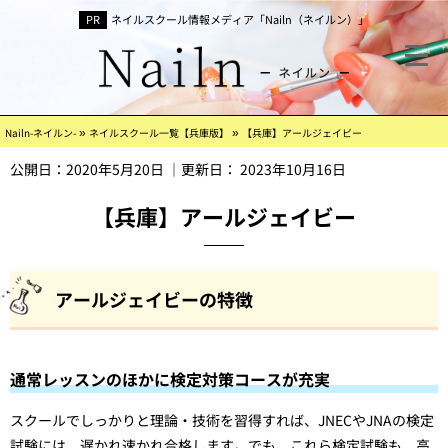
ネイルスクール情報メディア「Nailn（ネイルン）」
»
»
Nailn-ネイルン-
ネイルスクール一覧【兵庫版】
【兵庫】アールジェイビー
公開日：
2020年5月20日
｜更新日：
2023年10月16日
【兵庫】アールジェイビー
アールジェイビーの特徴
通常レッスンのほかに検定対策コースが充実
スクールでしっかりと理論・技術を習得すれば、JNECやJNAの検定
試験には、遅かれ速かれ合格します。でも、これら検定試験も、高