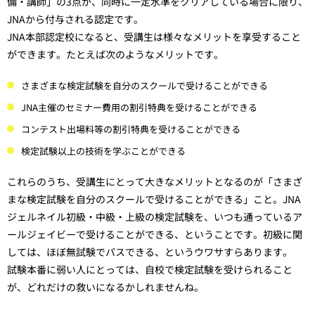
備・講師」の3点が、同時に一定水準をクリアしている場合に限り、
JNAから付与される認定です。
JNA本部認定校になると、受講生は様々なメリットを享受すること
ができます。たとえば次のようなメリットです。
さまざまな検定試験を自分のスクールで受けることができる
JNA主催のセミナー費用の割引特典を受けることができる
コンテスト出場料等の割引特典を受けることができる
検定試験以上の技術を学ぶことができる
これらのうち、受講生にとって大きなメリットとなるのが「さまざ
まな検定試験を自分のスクールで受けることができる」こと。JNA
ジェルネイル初級・中級・上級の検定試験を、いつも通っているア
ールジェイビーで受けることができる、ということです。初級に関
しては、ほぼ無試験でパスできる、というウワサすらあります。
試験本番に弱い人にとっては、自校で検定試験を受けられること
が、どれだけの救いになるかしれませんね。