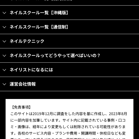
ネイルスクール一覧【沖縄版】
ネイルスクール一覧【通信制】
ネイルテクニック
ネイルスクールってどうやって選べばいいの？
ネイリストになるには
運営会社情報
【免責事項】
このサイトは2019年12月に調査をした内容を基に作成し、2023年8月
に一部内容を加筆しています。サイト内に記載されている事例・口コ
ミ・画像は、経年により変更もしくは削除されている可能性がありま
す。各校のサービス内容・プランや費用・開講時間・休校日なども変