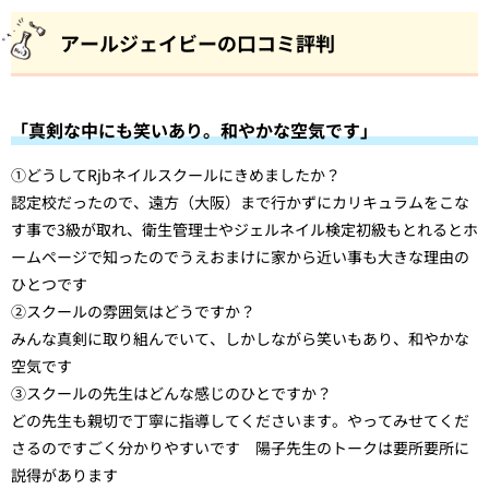
アールジェイビーの口コミ評判
「真剣な中にも笑いあり。和やかな空気です」
①どうしてRjbネイルスクールにきめましたか？
認定校だったので、遠方（大阪）まで行かずにカリキュラムをこな
す事で3級が取れ、衛生管理士やジェルネイル検定初級もとれるとホ
ームページで知ったのでうえおまけに家から近い事も大きな理由の
ひとつです
②スクールの雰囲気はどうですか？
みんな真剣に取り組んでいて、しかしながら笑いもあり、和やかな
空気です
③スクールの先生はどんな感じのひとですか？
どの先生も親切で丁寧に指導してくださいます。やってみせてくだ
さるのですごく分かりやすいです 陽子先生のトークは要所要所に
説得があります