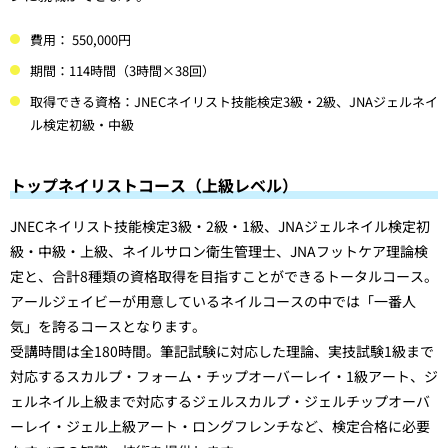
費用： 550,000円
期間：114時間（3時間×38回）
取得できる資格：JNECネイリスト技能検定3級・2級、JNAジェルネイ
ル検定初級・中級
トップネイリストコース（上級レベル）
JNECネイリスト技能検定3級・2級・1級、JNAジェルネイル検定初
級・中級・上級、ネイルサロン衛生管理士、JNAフットケア理論検
定と、合計8種類の資格取得を目指すことができるトータルコース。
アールジェイビーが用意しているネイルコースの中では「一番人
気」を誇るコースとなります。
受講時間は全180時間。筆記試験に対応した理論、実技試験1級まで
対応するスカルプ・フォーム・チップオーバーレイ・1級アート、ジ
ェルネイル上級まで対応するジェルスカルプ・ジェルチップオーバ
ーレイ・ジェル上級アート・ロングフレンチなど、検定合格に必要