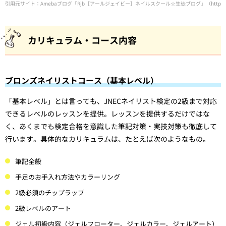
引用元サイト：Amebaブログ「Rjb［アールジェイビー］ネイルスクール☆生徒ブログ」（https://ameblo.jp/n
カリキュラム・コース内容
ブロンズネイリストコース（基本レベル）
「基本レベル」とは言っても、JNECネイリスト検定の2級まで対応
できるレベルのレッスンを提供。レッスンを提供するだけではな
く、あくまでも検定合格を意識した筆記対策・実技対策も徹底して
行います。具体的なカリキュラムは、たとえば次のようなもの。
筆記全般
手足のお手入れ方法やカラーリング
2級必須のチップラップ
2級レベルのアート
ジェル初級内容（ジェルフローター、ジェルカラー、ジェルアート）