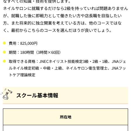
なすべての知識・技術を提供します。
ネイルサロンに就職するだけなら2級を持っていれば問題ありません
が、就職した後に即戦力として働きたい方や店長職を目指したい
方、また将来的に独立開業を考えている方は、他のコースではな
く、最初からこちらのコースを選んだほうが良いでしょう。
費用：825,000円
期間：180時間（3時間×60回）
取得できる資格：JNECネイリスト技能検定3級・2級・1級、JNAジェ
ルネイル検定初級・中級・上級、ネイルサロン衛生管理士、JNAフッ
トケア理論検定
スクール基本情報
所在地