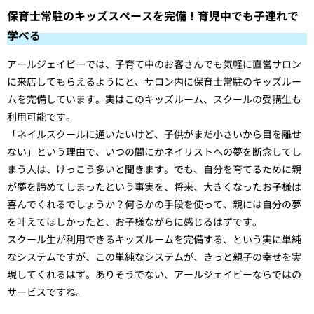
保育士常駐のキッズスペースを完備！育児中でも子連れで
学べる
アールジェイビーでは、子育て中のお客さんでも気軽に直営サロン
に来店してもらえるようにと、サロン内に保育士常駐のキッズルー
ムを完備しています。実はこのキッズルーム、スクールの受講生も
利用可能です。
「ネイルスクールに通いたいけど、子供がまだ小さいから目を離せ
ない」という理由で、いつの間にかネイリストへの夢を断念してし
まう人は、けっこう多いと聞きます。でも、自分を育てるために親
が夢を諦めてしまったという事実を、将来、大きくなったお子様は
喜んでくれるでしょうか？何らかの手段を使って、親には自分の夢
を叶えてほしかったと、お子様ながらに感じるはずです。
スクール生が利用できるキッズルームを完備する、という実に単純
なシステムですが、この単純なシステムが、きっと親子の幸せを実
現してくれるはず。ありそうでない、アールジェイビーならではの
サービスですね。