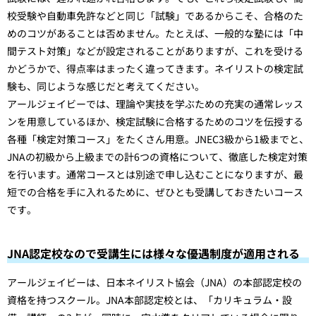
校受験や自動車免許などと同じ「試験」であるからこそ、合格のた
めのコツがあることは否めません。たとえば、一般的な塾には「中
間テスト対策」などが設定されることがありますが、これを受ける
かどうかで、得点率はまったく違ってきます。ネイリストの検定試
験も、同じような感じだと考えてください。
アールジェイビーでは、理論や実技を学ぶための充実の通常レッス
ンを用意しているほか、検定試験に合格するためのコツを伝授する
各種「検定対策コース」をたくさん用意。JNEC3級から1級までと、
JNAの初級から上級までの計6つの資格について、徹底した検定対策
を行います。通常コースとは別途で申し込むことになりますが、最
短での合格を手に入れるために、ぜひとも受講しておきたいコース
です。
JNA認定校なので受講生には様々な優遇制度が適用される
アールジェイビーは、日本ネイリスト協会（JNA）の本部認定校の
資格を持つスクール。JNA本部認定校とは、「カリキュラム・設