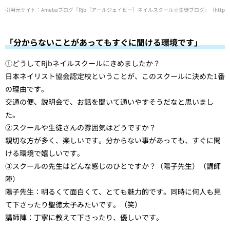
引用元サイト：Amebaブログ「Rjb［アールジェイビー］ネイルスクール☆生徒ブログ」（https://ameblo.jp/n
「分からないことがあってもすぐに聞ける環境です」
①どうしてRjbネイルスクールにきめましたか？
日本ネイリスト協会認定校ということが、このスクールに決めた1番
の理由です。
交通の便、説明会で、お話を聞いて通いやすそうだなと思いまし
た。
②スクールや生徒さんの雰囲気はどうですか？
親切な方が多く、楽しいです。分からない事があっても、すぐに聞
ける環境で嬉しいです。
③スクールの先生はどんな感じのひとですか？（陽子先生）（講師
陣）
陽子先生：明るくて面白くて、とても魅力的です。同時に何人も見
て下さったり聖徳太子みたいです。（笑）
講師陣：丁寧に教えて下さったり、優しいです。