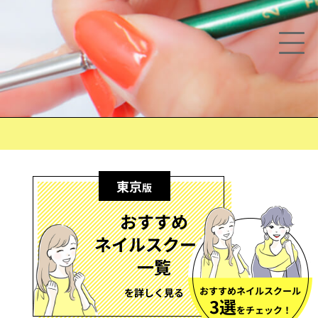
東京
版
おすすめ
ネイルスクール
一覧
おすすめネイルスクール
を詳しく見る
3選
をチェック！