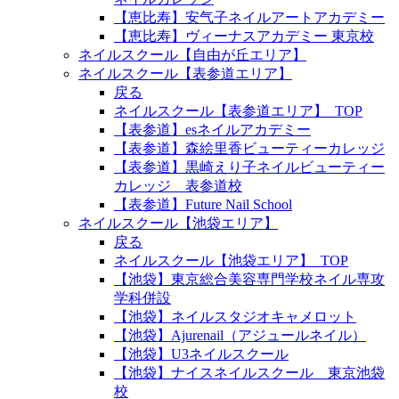
【恵比寿】安气子ネイルアートアカデミー
【恵比寿】ヴィーナスアカデミー 東京校
ネイルスクール【自由が丘エリア】
ネイルスクール【表参道エリア】
戻る
ネイルスクール【表参道エリア】_TOP
【表参道】esネイルアカデミー
【表参道】森絵里香ビューティーカレッジ
【表参道】黒崎えり子ネイルビューティー
カレッジ 表参道校
【表参道】Future Nail School
ネイルスクール【池袋エリア】
戻る
ネイルスクール【池袋エリア】_TOP
【池袋】東京総合美容専門学校ネイル専攻
学科併設
【池袋】ネイルスタジオキャメロット
【池袋】Ajurenail（アジュールネイル）
【池袋】U3ネイルスクール
【池袋】ナイスネイルスクール 東京池袋
校