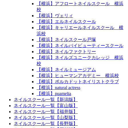
【横浜】アフロートネイルスクール 横浜
校
【横浜】ヴェリィ
【横浜】エルネイルスクール
【横浜】キャリエールネイルスクール 横
浜校
【横浜】ネイルスクール戸塚
【横浜】ネイルバイビューティースクール
【横浜】ネイルファクトリー
【横浜】ネイルズユニークカレッジ 横浜
校
【横浜】ネイルミュージアム
【横浜】ヒューマンアカデミー 横浜校
【横浜】ポルカドットネイリストクラブ
【横浜】natural actress
【横浜】puamelia
ネイルスクール一覧【新潟版】
ネイルスクール一覧【富山版】
ネイルスクール一覧【福井版】
ネイルスクール一覧【山梨版】
ネイルスクール一覧【長野版】