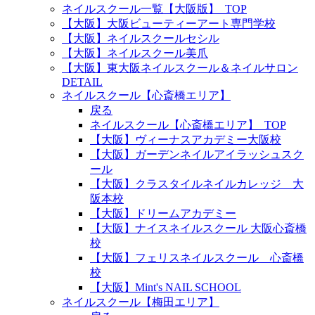
ネイルスクール一覧【大阪版】_TOP
【大阪】大阪ビューティーアート専門学校
【大阪】ネイルスクールセシル
【大阪】ネイルスクール美爪
【大阪】東大阪ネイルスクール＆ネイルサロン
DETAIL
ネイルスクール【心斎橋エリア】
戻る
ネイルスクール【心斎橋エリア】_TOP
【大阪】ヴィーナスアカデミー大阪校
【大阪】ガーデンネイルアイラッシュスク
ール
【大阪】クラスタイルネイルカレッジ 大
阪本校
【大阪】ドリームアカデミー
【大阪】ナイスネイルスクール 大阪心斎橋
校
【大阪】フェリスネイルスクール 心斎橋
校
【大阪】Mint's NAIL SCHOOL
ネイルスクール【梅田エリア】