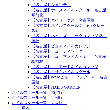
【名古屋】シャンティ
【名古屋】ナイスネイルスクール 名古屋
駅前校
【名古屋】ネイリックス 名古屋校
【名古屋】ネイルスクール Grace（グレー
ス）
【名古屋】ネイルズユニークカレッジ 名古
屋校
【名古屋】ピュアネイルカレッジ
【名古屋】ビューティワーク
【名古屋】ヒューマンアカデミー 名古屋
駅前校
【名古屋】マニモードネイルカレッジ
【名古屋】リサキネイルスクール
【名古屋】k-twoビューティスクール 名古
屋校
【名古屋】NAILS GARDEN
ネイルスクール一覧【滋賀版】
ネイルスクール一覧【京都版】
ネイルスクール一覧【大阪版】
戻る