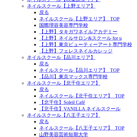
ネイルスクール【上野エリア】
戻る
ネイルスクール【上野エリア】_TOP
国際理容美容専門学校
【上野】タキガワネイルアカデミー
【上野】ネイルサロン&スクール for u
【上野】東京ビューティーアート専門学校
【上野】フェレスネイルカレッジ
ネイルスクール【品川エリア】
戻る
ネイルスクール【品川エリア】_TOP
【品川】東京マックス専門学校
ネイルスクール【北千住エリア】
戻る
ネイルスクール【北千住エリア】_TOP
【北千住】Soleil Café
【北千住】VANILLA ネイルスクール
ネイルスクール【八王子エリア】
戻る
ネイルスクール【八王子エリア】_TOP
山野美容芸術短期大学