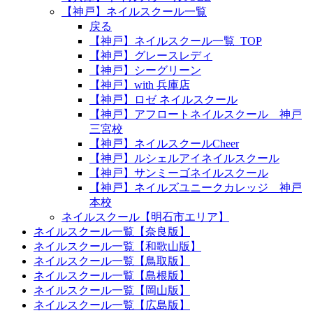
【神戸】ネイルスクール一覧
戻る
【神戸】ネイルスクール一覧_TOP
【神戸】グレースレディ
【神戸】シーグリーン
【神戸】with 兵庫店
【神戸】ロゼ ネイルスクール
【神戸】アフロートネイルスクール 神戸
三宮校
【神戸】ネイルスクールCheer
【神戸】ルシェルアイネイルスクール
【神戸】サンミーゴネイルスクール
【神戸】ネイルズユニークカレッジ 神戸
本校
ネイルスクール【明石市エリア】
ネイルスクール一覧【奈良版】
ネイルスクール一覧【和歌山版】
ネイルスクール一覧【鳥取版】
ネイルスクール一覧【島根版】
ネイルスクール一覧【岡山版】
ネイルスクール一覧【広島版】