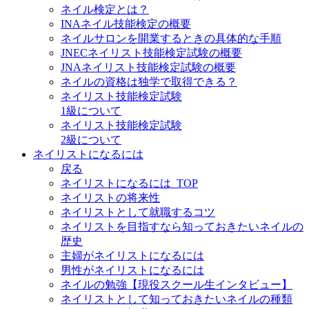
ネイル検定とは？
INAネイル技能検定の概要
ネイルサロンを開業するときの具体的な手順
JNECネイリスト技能検定試験の概要
JNAネイリスト技能検定試験の概要
ネイルの資格は独学で取得できる？
ネイリスト技能検定試験
1級について
ネイリスト技能検定試験
2級について
ネイリストになるには
戻る
ネイリストになるには_TOP
ネイリストの将来性
ネイリストとして就職するコツ
ネイリストを目指すなら知っておきたいネイルの
歴史
主婦がネイリストになるには
男性がネイリストになるには
ネイルの勉強【現役スクール生インタビュー】
ネイリストとして知っておきたいネイルの種類