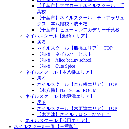
【千葉市】アフロートネイルスクール 千
葉校
【千葉市】ネイルスクール ティアラリュ
クス 本八幡校・成田校
【千葉市】ヒューマンアカデミー千葉校
ネイルスクール【船橋エリア】
戻る
ネイルスクール【船橋エリア】_TOP
【船橋】ネイルハーピスト
【船橋】Alice beauty school
【船橋】Cute Spice
ネイルスクール【本八幡エリア】
戻る
ネイルスクール【本八幡エリア】_TOP
【本八幡】Nail School ROOM
ネイルスクール【木更津エリア】
戻る
ネイルスクール【木更津エリア】_TOP
【木更津】ネイルサロン・なでしこ
ネイルスクール【成田エリア】
ネイルスクール一覧【三重版】