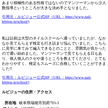
あまり積極性のある性格ではないのでマンツーマンから少人
数指導というところが大きな決め手となりました。
引用元：ルビジュー公式HP（URL：https://www.nail-
lebijou.jp/school/)
私は以前は大型のネイルスクールへ通っていましたが、なか
なか見てもらえず検定も行き詰まり悩んでいました。こちら
に見学に来てみて編入できるとのことと、雰囲気が良かった
ので通い始めました。マンツーマンで見てもらえる日もあ
り、個人個人のクセや違うところを教えてくださり、とても
わかりやすく、検定もスムーズに合格していくことができま
した!!
引用元：ルビジュー公式HP（URL：https://www.nail-
lebijou.jp/school/)
ルビジューの住所・アクセス
所在地
岐阜県瑞穂市別府793-3