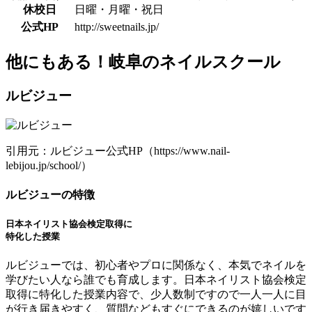
休校日
日曜・月曜・祝日
公式HP
http://sweetnails.jp/
他にもある！岐阜のネイルスクール
ルビジュー
引用元：ルビジュー公式HP（https://www.nail-
lebijou.jp/school/）
ルビジューの特徴
日本ネイリスト協会検定取得に
特化した授業
ルビジューでは、初心者やプロに関係なく、本気でネイルを
学びたい人なら誰でも育成します。日本ネイリスト協会検定
取得に特化した授業内容で、少人数制ですので一人一人に目
が行き届きやすく、質問などもすぐにできるのが嬉しいです