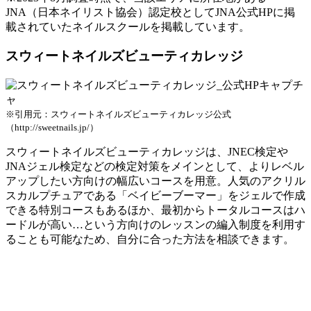
JNA（日本ネイリスト協会）認定校としてJNA公式HPに掲
載されていたネイルスクールを掲載しています。
スウィートネイルズビューティカレッジ
※引用元：スウィートネイルズビューティカレッジ公式
（http://sweetnails.jp/）
スウィートネイルズビューティカレッジは、JNEC検定や
JNAジェル検定などの検定対策をメインとして、よりレベル
アップしたい方向けの幅広いコースを用意。人気のアクリル
スカルプチュアである「ベイビーブーマー」をジェルで作成
できる特別コースもあるほか、最初からトータルコースはハ
ードルが高い…という方向けのレッスンの
編入制度を利用す
ることも可能
なため、自分に合った方法を相談できます。