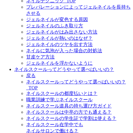
ネイルテクニック_TOP
プレパレーションによってジェルネイルを長持ち
させる
ジェルネイルが変色する原因
ジェルネイルのふき取り方
ジェルネイルがはみ出さない方法
ジェルネイルが熱いのはなぜ？
ジェルネイルのツヤを出す方法
ネイルに気泡が入った場合の対処法
甘皮ケア方法
ジェルネイルを浮かないように
ネイルスクールってどうやって選べばいいの？
戻る
ネイルスクールってどうやって選べばいいの？
_TOP
ネイルスクールの都度払いとは？
職業訓練で学ぶネイルスクール
ネイルスクール道具の持ち運び方ガイド
ネイルスクールは中卒の方でも通える？
ネイルスクールの学生証で学割は使える？
ネイルスクール在学中でも
ネイルサロンで働ける？