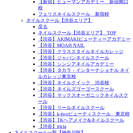
【新宿】ヒューマンアカデミー 新宿南口
校
フェリスネイルスクール 新宿校
ネイルスクール【渋谷エリア】
戻る
ネイルスクール【渋谷エリア】_TOP
【渋谷】AKIMAKIビューティーアカデミー
【渋谷】MOAH NAIL
【渋谷】クラススタイルネイルカレッジ
【渋谷】ジャパンネイルスクール
【渋谷】シンシアネイルアカデミー
【渋谷】タカラ・インターナショナル ネイ
ルカレッジ東京校
【渋谷】ネイルクイック 渋谷校
【渋谷】ネイルズゴーゴースクール
【渋谷】マックスオーガニックネイルスク
ール
【渋谷】リールネイルスクール
【渋谷】k-twoビューティスクール 東京校
【渋谷】TKヘアメイク&ネイルスクール
【渋谷】tricia
ネイルスクール一覧【神奈川版】