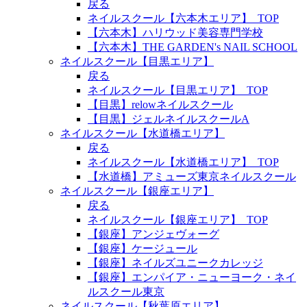
戻る
ネイルスクール【六本木エリア】_TOP
【六本木】ハリウッド美容専門学校
【六本木】THE GARDEN's NAIL SCHOOL
ネイルスクール【目黒エリア】
戻る
ネイルスクール【目黒エリア】_TOP
【目黒】relowネイルスクール
【目黒】ジェルネイルスクールA
ネイルスクール【水道橋エリア】
戻る
ネイルスクール【水道橋エリア】_TOP
【水道橋】アミューズ東京ネイルスクール
ネイルスクール【銀座エリア】
戻る
ネイルスクール【銀座エリア】_TOP
【銀座】アンジェヴォーグ
【銀座】ケージュール
【銀座】ネイルズユニークカレッジ
【銀座】エンパイア・ニューヨーク・ネイ
ルスクール東京
ネイルスクール【秋葉原エリア】