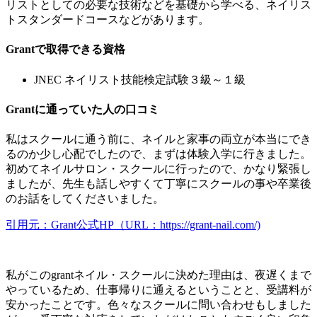
リストとしての必要な技術などを基礎から学べる、ネイリス
トスタンダードコースなどがあります。
Grantで取得できる資格
JNEC ネイリスト技能検定試験３級～１級
Grantに通っていた人の口コミ
私はスクールに通う前に、ネイルと家事の両立が本当にでき
るのか少し心配でしたので、まずは体験入学に行きました。
初めてネイルサロン・スクールに行ったので、かなり緊張し
ましたが、先生も話しやすくて丁寧にスクールの事や卒業後
のお話をしてくださいました。
引用元：Grant公式HP（URL：https://grant-nail.com/)
私がこのgrantネイル・スクールに決めた理由は、夜遅くまで
やっているため、仕事帰りに通えるということと、受講料が
安かったことです。色々なスクールに問い合わせもしました