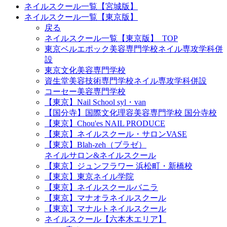
ネイルスクール一覧【宮城版】
ネイルスクール一覧【東京版】
戻る
ネイルスクール一覧【東京版】_TOP
東京ベルエポック美容専門学校ネイル専攻学科併
設
東京文化美容専門学校
資生堂美容技術専門学校ネイル専攻学科併設
コーセー美容専門学校
【東京】Nail School syl・van
【国分寺】国際文化理容美容専門学校 国分寺校
【東京】Chou'es NAIL PRODUCE
【東京】ネイルスクール・サロンVASE
【東京】Blah-zeh（ブラゼ）
ネイルサロン&ネイルスクール
【東京】ジュンフラワー 浜松町・新橋校
【東京】東京ネイル学院
【東京】ネイルスクールバニラ
【東京】マナオラネイルスクール
【東京】マナルトネイルスクール
ネイルスクール【六本木エリア】