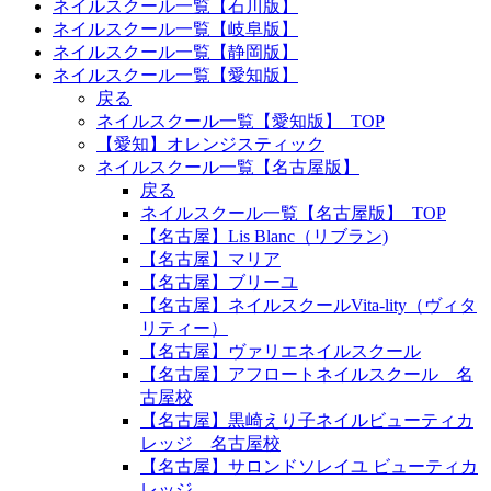
ネイルスクール一覧【石川版】
ネイルスクール一覧【岐阜版】
ネイルスクール一覧【静岡版】
ネイルスクール一覧【愛知版】
戻る
ネイルスクール一覧【愛知版】_TOP
【愛知】オレンジスティック
ネイルスクール一覧【名古屋版】
戻る
ネイルスクール一覧【名古屋版】_TOP
【名古屋】Lis Blanc（リブラン)
【名古屋】マリア
【名古屋】ブリーユ
【名古屋】ネイルスクールVita-lity（ヴィタ
リティー）
【名古屋】ヴァリエネイルスクール
【名古屋】アフロートネイルスクール 名
古屋校
【名古屋】黒崎えり子ネイルビューティカ
レッジ 名古屋校
【名古屋】サロンドソレイユ ビューティカ
レッジ