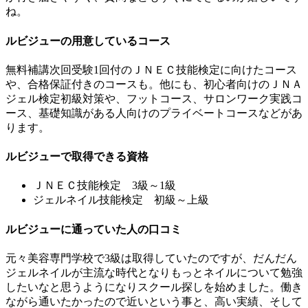
ね。
ルビジューの用意しているコース
無料補講次回受験1回付のＪＮＥＣ技能検定に向けたコース
や、合格保証付きのコースも。他にも、初心者向けのＪＮＡ
ジェル検定初級対策や、フットコース、サロンワーク実践コ
ース、基礎知識がある人向けのプライベートコースなどがあ
ります。
ルビジューで取得できる資格
ＪＮＥＣ技能検定 3級～1級
ジェルネイル技能検定 初級～上級
ルビジューに通っていた人の口コミ
元々美容専門学校で3級は取得していたのですが、だんだん
ジェルネイルが主流な時代となりもっとネイルについて勉強
したいなと思うようになりスクール探しを始めました。働き
ながら通いたかったので近いという事と、高い実績、そして