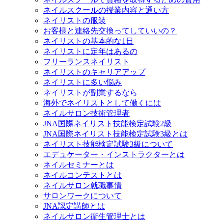
ネイルスクールの授業内容と通い方
ネイリストの服装
お客様と連絡先交換ってしていいの？
ネイリストの基本的な1日
ネイリストに定年はあるの
フリーランスネイリスト
ネイリストのキャリアアップ
ネイリストに多い悩み
ネイリストが副業するなら
海外でネイリストとして働くには
ネイルサロン技術管理者
JNA国際ネイリスト技能検定試験2級
JNA国際ネイリスト技能検定試験3級とは
ネイリスト技能検定試験3級について
エデュケーター・インストラクターとは
ネイルセミナーとは
ネイルコンテストとは
ネイルサロン就職事情
サロンワークについて
JNA認定講師とは
ネイルサロン衛生管理士とは