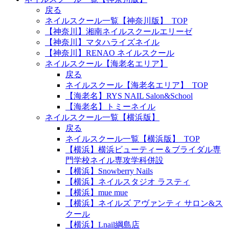
戻る
ネイルスクール一覧【神奈川版】_TOP
【神奈川】湘南ネイルスクールエリーゼ
【神奈川】マタハライズネイル
【神奈川】RENAO ネイルスクール
ネイルスクール【海老名エリア】
戻る
ネイルスクール【海老名エリア】_TOP
【海老名】RYS NAIL Salon&School
【海老名】トミーネイル
ネイルスクール一覧【横浜版】
戻る
ネイルスクール一覧【横浜版】_TOP
【横浜】横浜ビューティー＆ブライダル専
門学校ネイル専攻学科併設
【横浜】Snowberry Nails
【横浜】ネイルスタジオ ラスティ
【横浜】mue mue
【横浜】ネイルズ アヴァンティ サロン&ス
クール
【横浜】Lnail綱島店