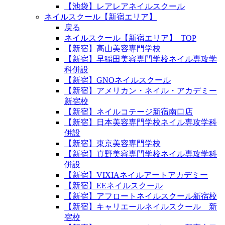
【池袋】レアレアネイルスクール
ネイルスクール【新宿エリア】
戻る
ネイルスクール【新宿エリア】_TOP
【新宿】高山美容専門学校
【新宿】早稲田美容専門学校ネイル専攻学
科併設
【新宿】GNOネイルスクール
【新宿】アメリカン・ネイル・アカデミー
新宿校
【新宿】ネイルコテージ新宿南口店
【新宿】日本美容専門学校ネイル専攻学科
併設
【新宿】東京美容専門学校
【新宿】真野美容専門学校ネイル専攻学科
併設
【新宿】VIXIAネイルアートアカデミー
【新宿】EEネイルスクール
【新宿】アフロートネイルスクール新宿校
【新宿】キャリエールネイルスクール 新
宿校