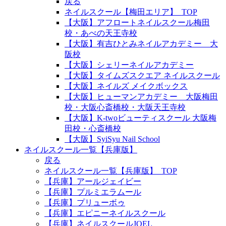
戻る
ネイルスクール【梅田エリア】_TOP
【大阪】アフロートネイルスクール梅田
校・あべの天王寺校
【大阪】有吉ひとみネイルアカデミー 大
阪校
【大阪】シェリーネイルアカデミー
【大阪】タイムズスクエア ネイルスクール
【大阪】ネイルズ メイクボックス
【大阪】ヒューマンアカデミー 大阪梅田
校・大阪心斎橋校・大阪天王寺校
【大阪】K-twoビューティスクール 大阪梅
田校・心斎橋校
【大阪】SyiSyu Nail School
ネイルスクール一覧【兵庫版】
戻る
ネイルスクール一覧【兵庫版】_TOP
【兵庫】アールジェイビー
【兵庫】プルミエラムール
【兵庫】プリューボゥ
【兵庫】エピニーネイルスクール
【兵庫】ネイルスクールJOEL