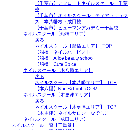
【千葉市】アフロートネイルスクール 千葉
校
【千葉市】ネイルスクール ティアラリュク
ス 本八幡校・成田校
【千葉市】ヒューマンアカデミー千葉校
ネイルスクール【船橋エリア】
戻る
ネイルスクール【船橋エリア】_TOP
【船橋】ネイルハーピスト
【船橋】Alice beauty school
【船橋】Cute Spice
ネイルスクール【本八幡エリア】
戻る
ネイルスクール【本八幡エリア】_TOP
【本八幡】Nail School ROOM
ネイルスクール【木更津エリア】
戻る
ネイルスクール【木更津エリア】_TOP
【木更津】ネイルサロン・なでしこ
ネイルスクール【成田エリア】
ネイルスクール一覧【三重版】