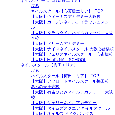
ネイルスクール【心斎橋エリア】
戻る
ネイルスクール【心斎橋エリア】_TOP
【大阪】ヴィーナスアカデミー大阪校
【大阪】ガーデンネイルアイラッシュスクー
ル
【大阪】クラスタイルネイルカレッジ 大阪
本校
【大阪】ドリームアカデミー
【大阪】ナイスネイルスクール 大阪心斎橋校
【大阪】フェリスネイルスクール 心斎橋校
【大阪】Mint's NAIL SCHOOL
ネイルスクール【梅田エリア】
戻る
ネイルスクール【梅田エリア】_TOP
【大阪】アフロートネイルスクール梅田校・
あべの天王寺校
【大阪】有吉ひとみネイルアカデミー 大阪
校
【大阪】シェリーネイルアカデミー
【大阪】タイムズスクエア ネイルスクール
【大阪】ネイルズ メイクボックス