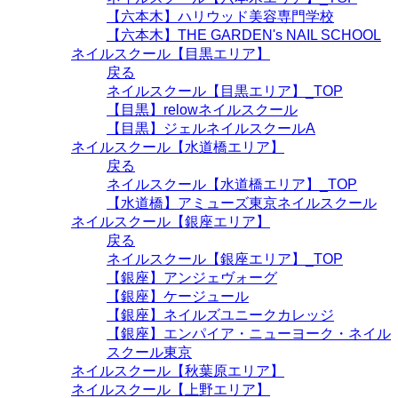
【六本木】ハリウッド美容専門学校
【六本木】THE GARDEN's NAIL SCHOOL
ネイルスクール【目黒エリア】
戻る
ネイルスクール【目黒エリア】_TOP
【目黒】relowネイルスクール
【目黒】ジェルネイルスクールA
ネイルスクール【水道橋エリア】
戻る
ネイルスクール【水道橋エリア】_TOP
【水道橋】アミューズ東京ネイルスクール
ネイルスクール【銀座エリア】
戻る
ネイルスクール【銀座エリア】_TOP
【銀座】アンジェヴォーグ
【銀座】ケージュール
【銀座】ネイルズユニークカレッジ
【銀座】エンパイア・ニューヨーク・ネイル
スクール東京
ネイルスクール【秋葉原エリア】
ネイルスクール【上野エリア】