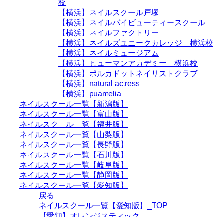
校
【横浜】ネイルスクール戸塚
【横浜】ネイルバイビューティースクール
【横浜】ネイルファクトリー
【横浜】ネイルズユニークカレッジ 横浜校
【横浜】ネイルミュージアム
【横浜】ヒューマンアカデミー 横浜校
【横浜】ポルカドットネイリストクラブ
【横浜】natural actress
【横浜】puamelia
ネイルスクール一覧【新潟版】
ネイルスクール一覧【富山版】
ネイルスクール一覧【福井版】
ネイルスクール一覧【山梨版】
ネイルスクール一覧【長野版】
ネイルスクール一覧【石川版】
ネイルスクール一覧【岐阜版】
ネイルスクール一覧【静岡版】
ネイルスクール一覧【愛知版】
戻る
ネイルスクール一覧【愛知版】_TOP
【愛知】オレンジスティック