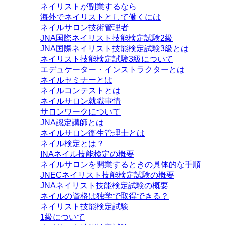
ネイリストが副業するなら
海外でネイリストとして働くには
ネイルサロン技術管理者
JNA国際ネイリスト技能検定試験2級
JNA国際ネイリスト技能検定試験3級とは
ネイリスト技能検定試験3級について
エデュケーター・インストラクターとは
ネイルセミナーとは
ネイルコンテストとは
ネイルサロン就職事情
サロンワークについて
JNA認定講師とは
ネイルサロン衛生管理士とは
ネイル検定とは？
INAネイル技能検定の概要
ネイルサロンを開業するときの具体的な手順
JNECネイリスト技能検定試験の概要
JNAネイリスト技能検定試験の概要
ネイルの資格は独学で取得できる？
ネイリスト技能検定試験
1級について