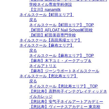
学校ネイル専攻学科併設
【立川】nanamilk
ネイルスクール【町田エリア】
戻る
ネイルスクール【町田エリア】_TOP
【町田】AFLOAT Nail School町田校
【町田】町田美容専門学校
ネイルスクール【高田馬場エリア】
ネイルスクール【麻布エリア】
戻る
ネイルスクール【麻布エリア】_TOP
【麻布】木下ユミ・メークアップ＆
ネイルアトリエ
【麻布】ジーンラポートネイルスクール
ネイルスクール【恵比寿エリア】
戻る
ネイルスクール【恵比寿エリア】_TOP
【恵比寿】高野尚子インテグレイティッドネ
イルカレッジ
【恵比寿】安气子ネイルアートアカデミー
【恵比寿】ヴィーナスアカデミー 東京校