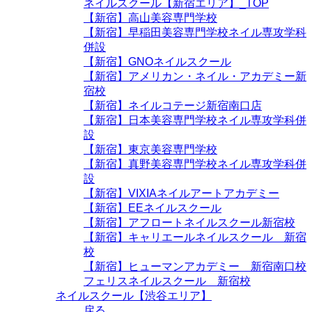
ネイルスクール【新宿エリア】_TOP
【新宿】高山美容専門学校
【新宿】早稲田美容専門学校ネイル専攻学科
併設
【新宿】GNOネイルスクール
【新宿】アメリカン・ネイル・アカデミー新
宿校
【新宿】ネイルコテージ新宿南口店
【新宿】日本美容専門学校ネイル専攻学科併
設
【新宿】東京美容専門学校
【新宿】真野美容専門学校ネイル専攻学科併
設
【新宿】VIXIAネイルアートアカデミー
【新宿】EEネイルスクール
【新宿】アフロートネイルスクール新宿校
【新宿】キャリエールネイルスクール 新宿
校
【新宿】ヒューマンアカデミー 新宿南口校
フェリスネイルスクール 新宿校
ネイルスクール【渋谷エリア】
戻る