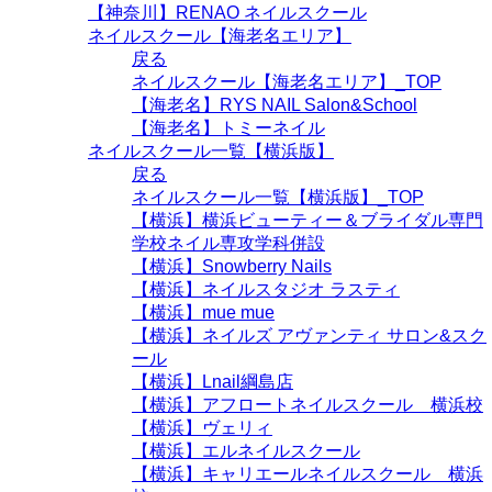
【神奈川】RENAO ネイルスクール
ネイルスクール【海老名エリア】
戻る
ネイルスクール【海老名エリア】_TOP
【海老名】RYS NAIL Salon&School
【海老名】トミーネイル
ネイルスクール一覧【横浜版】
戻る
ネイルスクール一覧【横浜版】_TOP
【横浜】横浜ビューティー＆ブライダル専門
学校ネイル専攻学科併設
【横浜】Snowberry Nails
【横浜】ネイルスタジオ ラスティ
【横浜】mue mue
【横浜】ネイルズ アヴァンティ サロン&スク
ール
【横浜】Lnail綱島店
【横浜】アフロートネイルスクール 横浜校
【横浜】ヴェリィ
【横浜】エルネイルスクール
【横浜】キャリエールネイルスクール 横浜