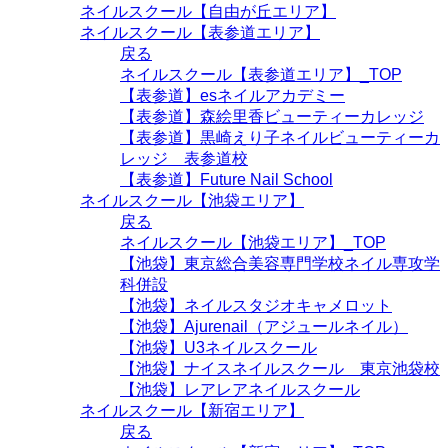
ネイルスクール【自由が丘エリア】
ネイルスクール【表参道エリア】
戻る
ネイルスクール【表参道エリア】_TOP
【表参道】esネイルアカデミー
【表参道】森絵里香ビューティーカレッジ
【表参道】黒崎えり子ネイルビューティーカ
レッジ 表参道校
【表参道】Future Nail School
ネイルスクール【池袋エリア】
戻る
ネイルスクール【池袋エリア】_TOP
【池袋】東京総合美容専門学校ネイル専攻学
科併設
【池袋】ネイルスタジオキャメロット
【池袋】Ajurenail（アジュールネイル）
【池袋】U3ネイルスクール
【池袋】ナイスネイルスクール 東京池袋校
【池袋】レアレアネイルスクール
ネイルスクール【新宿エリア】
戻る