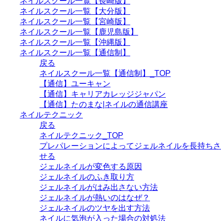
ネイルスクール一覧【長崎版】
ネイルスクール一覧【大分版】
ネイルスクール一覧【宮崎版】
ネイルスクール一覧【鹿児島版】
ネイルスクール一覧【沖縄版】
ネイルスクール一覧【通信制】
戻る
ネイルスクール一覧【通信制】_TOP
【通信】ユーキャン
【通信】キャリアカレッジジャパン
【通信】たのまな|ネイルの通信講座
ネイルテクニック
戻る
ネイルテクニック_TOP
プレパレーションによってジェルネイルを長持ちさ
せる
ジェルネイルが変色する原因
ジェルネイルのふき取り方
ジェルネイルがはみ出さない方法
ジェルネイルが熱いのはなぜ？
ジェルネイルのツヤを出す方法
ネイルに気泡が入った場合の対処法