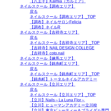
【八王子】Kalmia（カルミア）
ネイルスクール【調布エリア】
戻る
ネイルスクール【調布エリア】_TOP
【調布】ネイルサロンFelicia
【調布】ネイルR
ネイルスクール【吉祥寺エリア】
戻る
ネイルスクール【吉祥寺エリア】_TOP
【吉祥寺】NAIL DESIGN COLLEGE
【吉祥寺】coto.nail
ネイルスクール【練馬エリア】
ネイルスクール【錦糸町エリア】
戻る
ネイルスクール【錦糸町エリア】_TOP
【錦糸町】トータルネイルアカデミー
ネイルスクール【立川エリア】
戻る
ネイルスクール【立川エリア】_TOP
【立川】Nails～La Luna Flor～
【立川】ヒューマンアカデミー立川校
【立川】東京ビューティー＆ブライダル専門