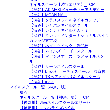
ネイルスクール【渋谷エリア】_TOP
【渋谷】AKIMAKIビューティーアカデミー
【渋谷】MOAH NAIL
【渋谷】クラススタイルネイルカレッジ
【渋谷】ジャパンネイルスクール
【渋谷】シンシアネイルアカデミー
【渋谷】タカラ・インターナショナル ネイル
カレッジ東京校
【渋谷】ネイルクイック 渋谷校
【渋谷】ネイルズゴーゴースクール
【渋谷】マックスオーガニックネイルスクー
ル
【渋谷】リールネイルスクール
【渋谷】k-twoビューティスクール 東京校
【渋谷】TKヘアメイク&ネイルスクール
【渋谷】tricia
ネイルスクール一覧【神奈川版】
戻る
ネイルスクール一覧【神奈川版】_TOP
【神奈川】湘南ネイルスクールエリーゼ
【神奈川】マタハライズネイル