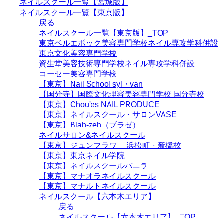
ネイルスクール一覧【宮城版】
ネイルスクール一覧【東京版】
戻る
ネイルスクール一覧【東京版】_TOP
東京ベルエポック美容専門学校ネイル専攻学科併設
東京文化美容専門学校
資生堂美容技術専門学校ネイル専攻学科併設
コーセー美容専門学校
【東京】Nail School syl・van
【国分寺】国際文化理容美容専門学校 国分寺校
【東京】Chou'es NAIL PRODUCE
【東京】ネイルスクール・サロンVASE
【東京】Blah-zeh（ブラゼ）
ネイルサロン&ネイルスクール
【東京】ジュンフラワー 浜松町・新橋校
【東京】東京ネイル学院
【東京】ネイルスクールバニラ
【東京】マナオラネイルスクール
【東京】マナルトネイルスクール
ネイルスクール【六本木エリア】
戻る
ネイルスクール【六本木エリア】_TOP