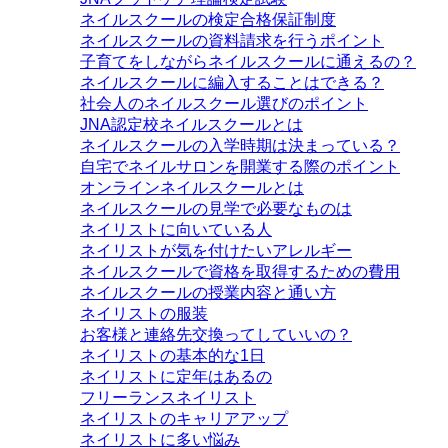
ネイルスクールの検定合格保証制度
ネイルスクールの資料請求を行うポイント
子育てをしながらネイルスクールに通えるの？
ネイルスクールに編入することはできる？
社会人のネイルスクール選びのポイント
JNA認定校ネイルスクールとは
ネイルスクールの入学時期は決まっている？
自宅でネイルサロンを開業する際のポイント
オンラインネイルスクールとは
ネイルスクールの見学で必要なものは
ネイリストに向いている人
ネイリストが気を付けたいアレルギー
ネイルスクールで資格を取得するための費用
ネイルスクールの授業内容と通い方
ネイリストの服装
お客様と連絡先交換ってしていいの？
ネイリストの基本的な1日
ネイリストに定年はあるの
フリーランスネイリスト
ネイリストのキャリアアップ
ネイリストに多い悩み