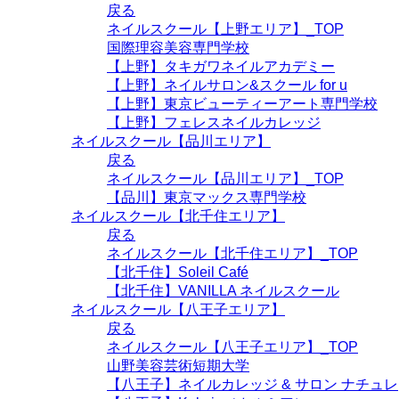
戻る
ネイルスクール【上野エリア】_TOP
国際理容美容専門学校
【上野】タキガワネイルアカデミー
【上野】ネイルサロン&スクール for u
【上野】東京ビューティーアート専門学校
【上野】フェレスネイルカレッジ
ネイルスクール【品川エリア】
戻る
ネイルスクール【品川エリア】_TOP
【品川】東京マックス専門学校
ネイルスクール【北千住エリア】
戻る
ネイルスクール【北千住エリア】_TOP
【北千住】Soleil Café
【北千住】VANILLA ネイルスクール
ネイルスクール【八王子エリア】
戻る
ネイルスクール【八王子エリア】_TOP
山野美容芸術短期大学
【八王子】ネイルカレッジ & サロン ナチュレ