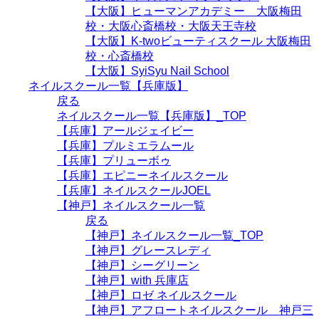
【大阪】ヒューマンアカデミー 大阪梅田
校・大阪心斎橋校・大阪天王寺校
【大阪】K-twoビューティスクール 大阪梅田
校・心斎橋校
【大阪】SyiSyu Nail School
ネイルスクール一覧【兵庫版】
戻る
ネイルスクール一覧【兵庫版】_TOP
【兵庫】アールジェイビー
【兵庫】プルミエラムール
【兵庫】プリューボゥ
【兵庫】エピニーネイルスクール
【兵庫】ネイルスクールJOEL
【神戸】ネイルスクール一覧
戻る
【神戸】ネイルスクール一覧_TOP
【神戸】グレースレディ
【神戸】シーグリーン
【神戸】with 兵庫店
【神戸】ロゼ ネイルスクール
【神戸】アフロートネイルスクール 神戸三