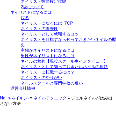
ネイリスト技能検定試験
2級について
ネイリストになるには
戻る
ネイリストになるには_TOP
ネイリストの将来性
ネイリストとして就職するコツ
ネイリストを目指すなら知っておきたいネイルの歴
史
主婦がネイリストになるには
男性がネイリストになるには
ネイルの勉強【現役スクール生インタビュー】
ネイリストとして知っておきたいネイルの種類
ネイリストに転職するには？
ネイリストのやりがい
ネイルスクールと専門学校の違い
運営会社情報
Nailn-ネイルン-
»
ネイルテクニック
»
ジェルネイルがはみ出
さない方法