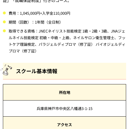
証」「就職保証制度」付きのコース。
費用：1,045,000円+入学金110,000円
期間（回数）：1年間（全日制）
取得できる資格：JNECネイリスト技能検定 1級・2級・3級、JNAジェ
ルネイル技能検定 初級・中級・上級、ネイルサロン衛生管理士、フッ
トケア理論検定、パラジェルディプロマ（修了証） バイオジェルディ
プロマ（修了証）
スクール基本情報
所在地
兵庫県神戸市中央区八幡通3-1-15
アクセス