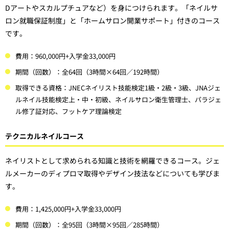
Dアートやスカルプチュアなど）を身につけられます。「ネイルサ
ロン就職保証制度」と「ホームサロン開業サポート」付きのコース
です。
費用：960,000円+入学金33,000円
期間（回数）：全64回（3時間×64回／192時間）
取得できる資格：JNECネイリスト技能検定1級・2級・3級、JNAジェ
ルネイル技能検定上・中・初級、ネイルサロン衛生管理士、パラジェ
ル修了証対応、フットケア理論検定
テクニカルネイルコース
ネイリストとして求められる知識と技術を網羅できるコース。ジェ
ルメーカーのディプロマ取得やデザイン技法などについても学びま
す。
費用：1,425,000円+入学金33,000円
期間（回数）：全95回（3時間×95回／285時間）