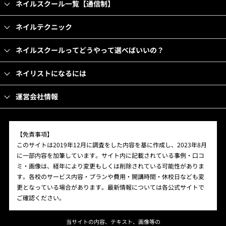
ネイルスクール一覧【通信制】
ネイルテクニック
ネイルスクールってどうやって選べばいいの？
ネイリストになるには
運営会社情報
【免責事項】
このサイトは2019年12月に調査をした内容を基に作成し、2023年8月
に一部内容を加筆しています。サイト内に記載されている事例・口コ
ミ・画像は、経年により変更もしくは削除されている可能性がありま
す。各校のサービス内容・プランや費用・開講時間・休校日なども変
更となっている場合があります。最新情報については各公式サイトで
ご確認ください。
当サイトの内容、テキスト、画像等の