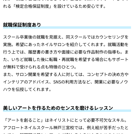
れる「検定合格保証制度」を設けているため安心です。
就職保証制度あり
スクール卒業後の就職を見据え、同スクールではカウンセリングを
実施。希望にあったネイルサロンを紹介してくれます。就職活動を
行う上では、履歴書の書き方や面接に必要な作品制作の指導も。ま
た、いちど就職した後に転職・再就職を希望する場合にもサポート
が無料で受けられる点も特徴のひとつ。
また、サロン開業を希望する人に対しては、コンセプトの決め方や
インテリアのアドバイス、SNSの利用方法など、開業に必要なノウ
ハウを伝授してくれます。
美しいアートを作るためのセンスを磨けるレッスン
「アートを創ること」はネイリストにとって必要不可欠なスキル。
アフロートネイルスクール神戸三宮校では、例え絵が苦手だったと