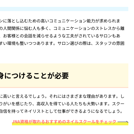
ンに落とし込むための高いコミュニケーション能力が求められま
の人間関係に悩む人も多く、コミュニケーションのストレスから離
、お客様との会話を減らせるような工夫がされているサロンもあ
すい環境も整いつつあります。サロン選びの際は、スタッフの雰囲
身につけることが必要
に高いと言えるでしょう。それにはさまざまな理由があります。し
りがいを感じたり、高収入を得ている人たちも大勢います。スクー
自信を持ってネイリストとして仕事ができるようになるでしょう。
JNA資格が取れるおすすめのネイルスクールをチェック