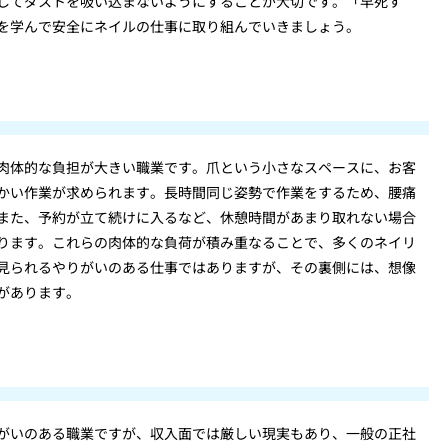
してダストを吸い込まないようにすることが大切です。「早死す
を学んで安全にネイルの仕事に取り組んでいきましょう。
肉体的な負担が大きい職業です。爪という小さなスペースに、お客
かい作業が求められます。長時間同じ姿勢で作業をするため、腰痛
また、予約が立て続けに入るなど、休憩時間があまり取れない場合
ります。これらの肉体的な負荷が積み重なることで、多くのネイリ
見られるやりがいのある仕事ではありますが、その裏側には、想像
があります。
がいのある職業ですが、収入面では厳しい現実もあり、一般の正社