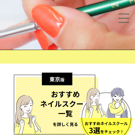
東京
版
おすすめ
ネイルスクール
一覧
おすすめネイルスクール
を詳しく見る
3選
をチェック！