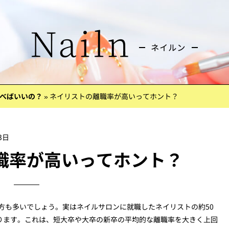
べばいいの？
»
ネイリストの離職率が高いってホント？
3日
職率が高いってホント？
方も多いでしょう。実はネイルサロンに就職したネイリストの約50
あります。これは、短大卒や大卒の新卒の平均的な離職率を大きく上回