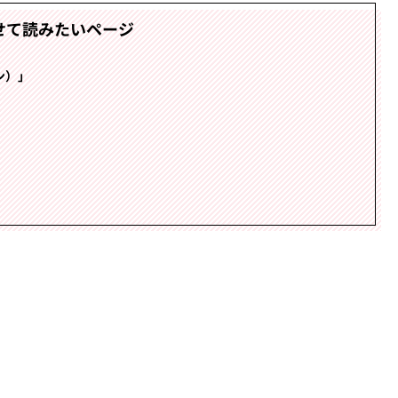
せて読みたいページ
ン）」