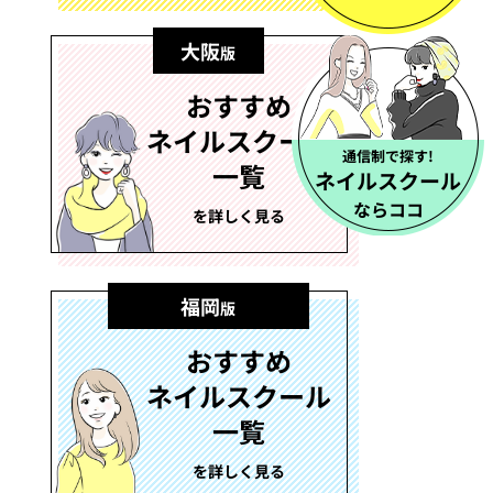
大阪
版
おすすめ
ネイルスクール
通信制で探す!
一覧
ネイルスクール
ならココ
を詳しく見る
福岡
版
おすすめ
ネイルスクール
一覧
を詳しく見る