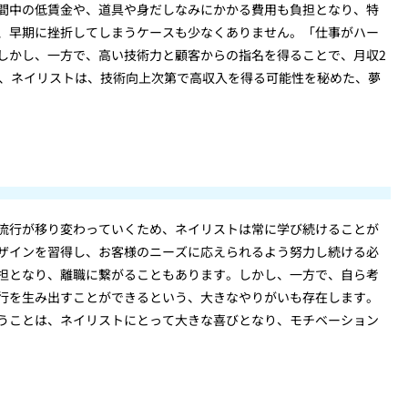
間中の低賃金や、道具や身だしなみにかかる費用も負担となり、特
、早期に挫折してしまうケースも少なくありません。「仕事がハー
しかし、一方で、高い技術力と顧客からの指名を得ることで、月収2
り、ネイリストは、技術向上次第で高収入を得る可能性を秘めた、夢
流行が移り変わっていくため、ネイリストは常に学び続けることが
ザインを習得し、お客様のニーズに応えられるよう努力し続ける必
担となり、離職に繋がることもあります。しかし、一方で、自ら考
行を生み出すことができるという、大きなやりがいも存在します。
うことは、ネイリストにとって大きな喜びとなり、モチベーション