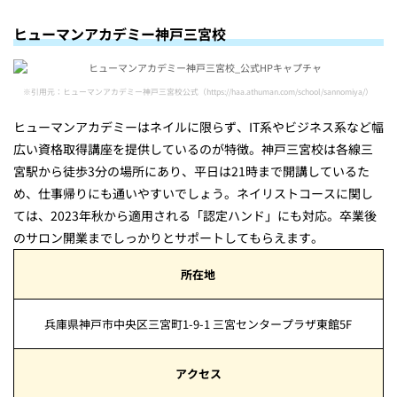
ヒューマンアカデミー神戸三宮校
※引用元：ヒューマンアカデミー神戸三宮校公式（https://haa.athuman.com/school/sannomiya/）
ヒューマンアカデミーはネイルに限らず、IT系やビジネス系など幅
広い資格取得講座を提供しているのが特徴。神戸三宮校は各線三
宮駅から徒歩3分の場所にあり、平日は21時まで開講しているた
め、仕事帰りにも通いやすいでしょう。ネイリストコースに関し
ては、2023年秋から適用される「認定ハンド」にも対応。卒業後
のサロン開業までしっかりとサポートしてもらえます。
所在地
兵庫県神戸市中央区三宮町1-9-1 三宮センタープラザ東館5F
アクセス