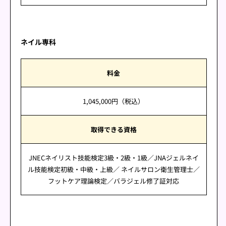
ネイル専科
料金
1,045,000円（税込）
取得できる資格
JNECネイリスト技能検定3級・2級・1級／JNAジェルネイ
ル技能検定初級・中級・上級／ ネイルサロン衛生管理士／
フットケア理論検定／バラジェル修了証対応