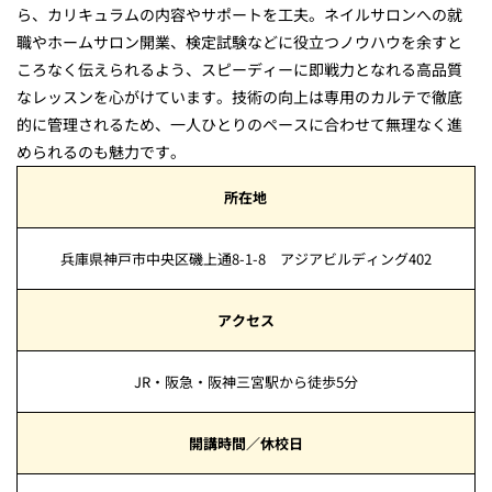
ら、カリキュラムの内容やサポートを工夫。ネイルサロンへの就
職やホームサロン開業、検定試験などに役立つノウハウを余すと
ころなく伝えられるよう、スピーディーに即戦力となれる高品質
なレッスンを心がけています。技術の向上は専用のカルテで徹底
的に管理されるため、一人ひとりのペースに合わせて無理なく進
められるのも魅力です。
所在地
兵庫県神戸市中央区磯上通8-1-8 アジアビルディング402
アクセス
JR・阪急・阪神三宮駅から徒歩5分
開講時間／休校日