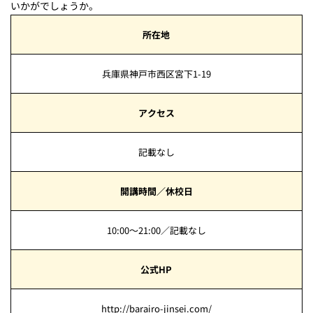
いかがでしょうか。
所在地
兵庫県神戸市西区宮下1-19
アクセス
記載なし
開講時間／休校日
10:00～21:00／記載なし
公式HP
http://barairo-jinsei.com/