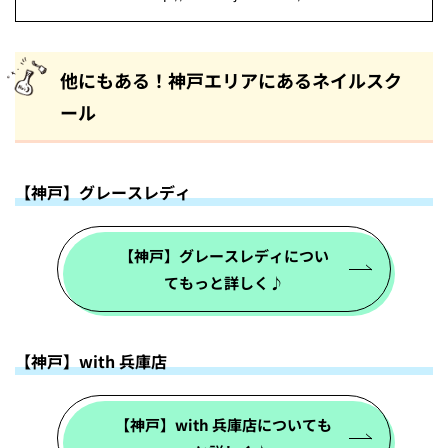
他にもある！神戸エリアにあるネイルスク
ール
【神戸】グレースレディ
【神戸】グレースレディについ
てもっと詳しく♪
【神戸】with 兵庫店
【神戸】with 兵庫店についても