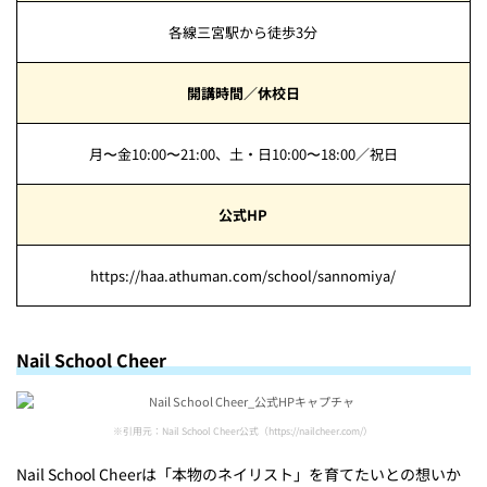
各線三宮駅から徒歩3分
開講時間／休校日
月〜金10:00〜21:00、土・日10:00〜18:00／祝日
公式HP
https://haa.athuman.com/school/sannomiya/
Nail School Cheer
※引用元：Nail School Cheer公式（https://nailcheer.com/）
Nail School Cheerは「本物のネイリスト」を育てたいとの想いか