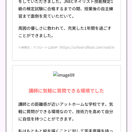
をしていただきました。JNECネイリスト技能検定1
級の検定試験に合格するまでの間、授業後の自主練
習まで面倒を見ていただいて。
周囲の優しさに救われて、充実した1年間を過ごす
ことができました。
https://school-afloat.com/nail/interview/i
※参照元：アフロート公式HP（
講師に気軽に質問できる環境でした
講師との距離感が近いアットホームな学校です。気
軽に質問ができる環境なので、技術力を高めて自分
に自信を持つことができます。
私はもともと絵を描くことに対して苦手意識を持っ