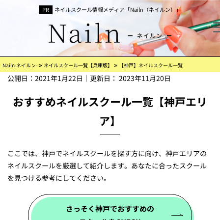
ネイルスクール情報メディア「Nailn（ネイルン）」
»
»
Nailn-ネイルン-
ネイルスクール一覧【兵庫版】
【神戸】ネイルスクール一覧
公開日：
2021年1月22日
｜更新日：
2023年11月20日
おすすめネイルスクール一覧【神戸エリ
ア】
ここでは、神戸でネイルスクールを探す方に向け、神戸エリアの
ネイルスクールを厳選して紹介します。あなたに合ったスクール
を見つける参考にしてください。
さっそく神戸でおすすめの