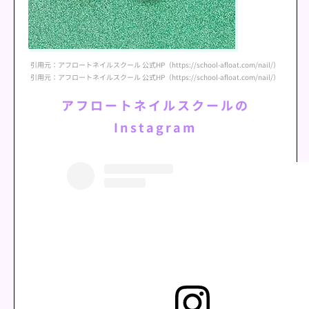
引用元：アフロートネイルスクール 公式HP（https://school-afloat.com/nail/）
引用元：アフロートネイルスクール 公式HP（https://school-afloat.com/nail/）
アフロートネイルスクールの
Instagram