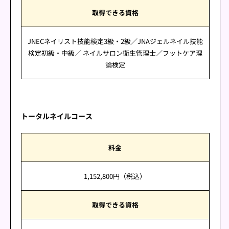
取得できる資格
JNECネイリスト技能検定3級・2級／JNAジェルネイル技能
検定初級・中級／ ネイルサロン衛生管理士／フットケア理
論検定
トータルネイルコース
料金
1,152,800円（税込）
取得できる資格