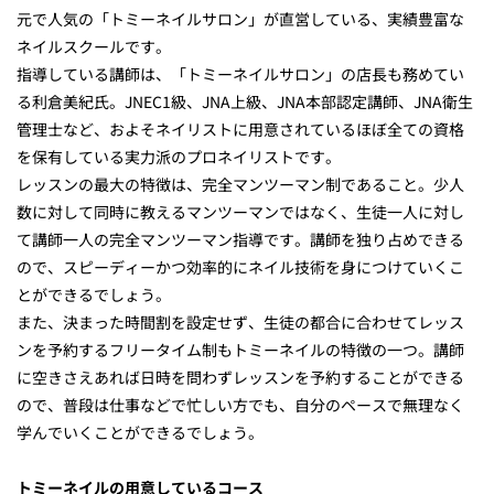
元で人気の「トミーネイルサロン」が直営している、実績豊富な
ネイルスクールです。
指導している講師は、「トミーネイルサロン」の店長も務めてい
る利倉美紀氏。JNEC1級、JNA上級、JNA本部認定講師、JNA衛生
管理士など、およそネイリストに用意されているほぼ全ての資格
を保有している実力派のプロネイリストです。
レッスンの最大の特徴は、完全マンツーマン制であること。少人
数に対して同時に教えるマンツーマンではなく、生徒一人に対し
て講師一人の完全マンツーマン指導です。講師を独り占めできる
ので、スピーディーかつ効率的にネイル技術を身につけていくこ
とができるでしょう。
また、決まった時間割を設定せず、生徒の都合に合わせてレッス
ンを予約するフリータイム制もトミーネイルの特徴の一つ。講師
に空きさえあれば日時を問わずレッスンを予約することができる
ので、普段は仕事などで忙しい方でも、自分のペースで無理なく
学んでいくことができるでしょう。
トミーネイルの用意しているコース