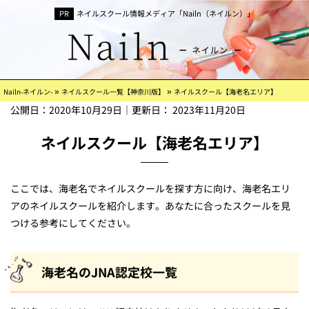
ネイルスクール情報メディア「Nailn（ネイルン）」
»
»
Nailn-ネイルン-
ネイルスクール一覧【神奈川版】
ネイルスクール【海老名エリア】
公開日：
2020年10月29日
｜更新日：
2023年11月20日
ネイルスクール【海老名エリア】
ここでは、海老名でネイルスクールを探す方に向け、海老名エリ
アのネイルスクールを紹介します。あなたに合ったスクールを見
つける参考にしてください。
海老名のJNA認定校一覧