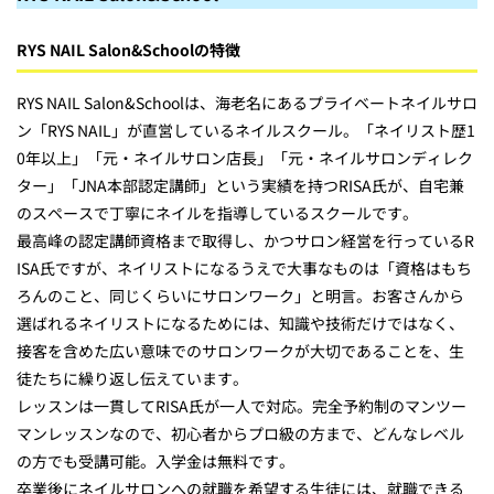
RYS NAIL Salon&Schoolの特徴
RYS NAIL Salon&Schoolは、海老名にあるプライベートネイルサロ
ン「RYS NAIL」が直営しているネイルスクール。「ネイリスト歴1
0年以上」「元・ネイルサロン店長」「元・ネイルサロンディレク
ター」「JNA本部認定講師」という実績を持つRISA氏が、自宅兼
のスペースで丁寧にネイルを指導しているスクールです。
最高峰の認定講師資格まで取得し、かつサロン経営を行っているR
ISA氏ですが、ネイリストになるうえで大事なものは「資格はもち
ろんのこと、同じくらいにサロンワーク」と明言。お客さんから
選ばれるネイリストになるためには、知識や技術だけではなく、
接客を含めた広い意味でのサロンワークが大切であることを、生
徒たちに繰り返し伝えています。
レッスンは一貫してRISA氏が一人で対応。完全予約制のマンツー
マンレッスンなので、初心者からプロ級の方まで、どんなレベル
の方でも受講可能。入学金は無料です。
卒業後にネイルサロンへの就職を希望する生徒には、就職できる