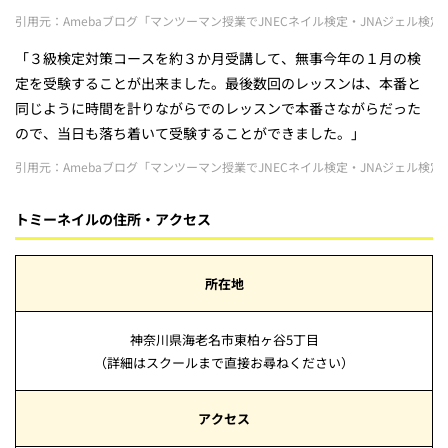
引用元：Amebaブログ「マンツーマン授業でJNECネイル検定・JNAジェル
「３級検定対策コースを約３か月受講して、無事今年の１月の検
定を受験することが出来ました。最後数回のレッスンは、本番と
同じように時間を計りながらでのレッスンで本番さながらだった
ので、当日も落ち着いて受験することができました。」
引用元：Amebaブログ「マンツーマン授業でJNECネイル検定・JNAジェル
トミーネイルの住所・アクセス
所在地
神奈川県海老名市東柏ヶ谷5丁目
（詳細はスクールまで直接お尋ねください）
アクセス