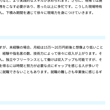
力など、より実践的なスキルが求められます。さらに、現場では施
務をこなす必要があり、思った以上に多忙です。こうした現場特有
ん。下積み期間を通じて徐々に現場力を身につけていきます。
が、未経験の場合、月給は15万～20万円前後と想像より低いこと
、経験や指名客の数、技術力によって徐々に収入が上がります。そ
ん。独立やフリーランスとして働けば収入アップも可能ですが、そ
を得るには時間と努力が必要な点にギャップを感じる人が多いで
に就職できないこともあります。就職の難しさも卒業後に感じるギ