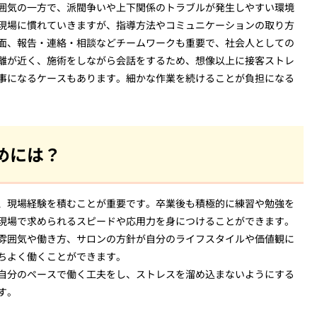
囲気の一方で、派閥争いや上下関係のトラブルが発生しやすい環境
現場に慣れていきますが、指導方法やコミュニケーションの取り方
面、報告・連絡・相談などチームワークも重要で、社会人としての
離が近く、施術をしながら会話をするため、想像以上に接客ストレ
事になるケースもあります。細かな作業を続けることが負担になる
めには？
、現場経験を積むことが重要です。卒業後も積極的に練習や勉強を
現場で求められるスピードや応用力を身につけることができます。
雰囲気や働き方、サロンの方針が自分のライフスタイルや価値観に
ちよく働くことができます。
自分のペースで働く工夫をし、ストレスを溜め込まないようにする
す。