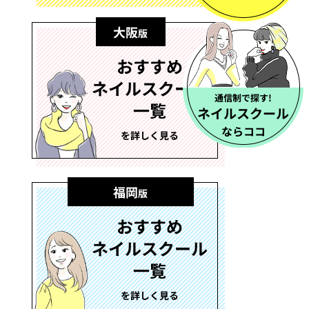
大阪
版
おすすめ
ネイルスクール
通信制で探す!
一覧
ネイルスクール
ならココ
を詳しく見る
福岡
版
おすすめ
ネイルスクール
一覧
を詳しく見る