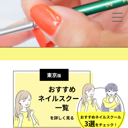
東京
版
おすすめ
ネイルスクール
一覧
おすすめネイルスクール
を詳しく見る
3選
をチェック！